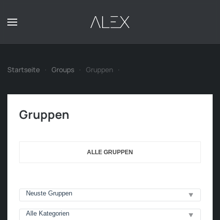
Zum Hauptinhalt springen
Startseite
Groups
Gruppen
Gruppen
ALLE GRUPPEN