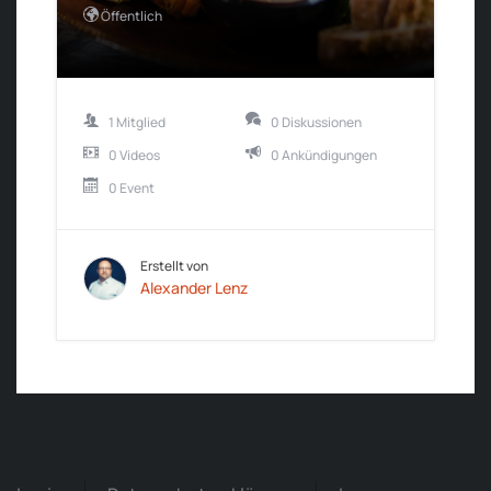
Öffentlich
1 Mitglied
0 Diskussionen
0 Videos
0 Ankündigungen
0 Event
Erstellt von
Alexander Lenz