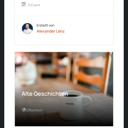
0 Event
Erstellt von
Alexander Lenz
Alte Geschichten
Öffentlich