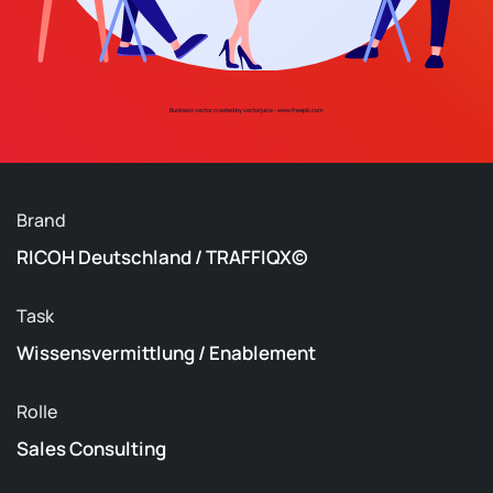
Business vector created by vectorjuice - www.freepik.com
Brand
RICOH Deutschland / TRAFFIQX©
Task
Wissensvermittlung / Enablement
Rolle
Sales Consulting