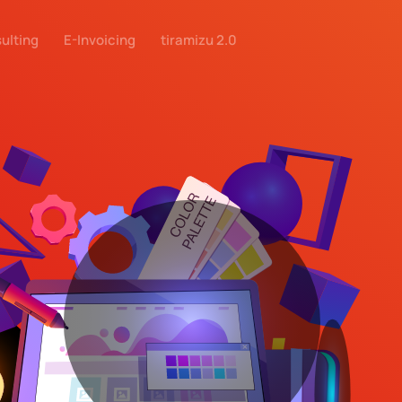
ulting
E-Invoicing
tiramizu 2.0