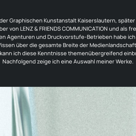
 der Graphischen Kunstanstalt Kaiserslautern, später 
haber von LENZ & FRIENDS COMMUNICATION und als freie
n Agenturen und Druckvorstufe-Betrieben habe ich 
ssen über die gesamte Breite der Medienlandschaft 
kann ich diese Kenntnisse themenübergreifend einb
Nachfolgend zeige ich eine Auswahl meiner Werke.