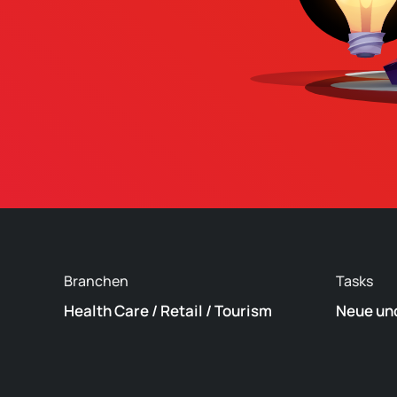
Branchen
Tasks
Health Care / Retail / Tourism
Neue un