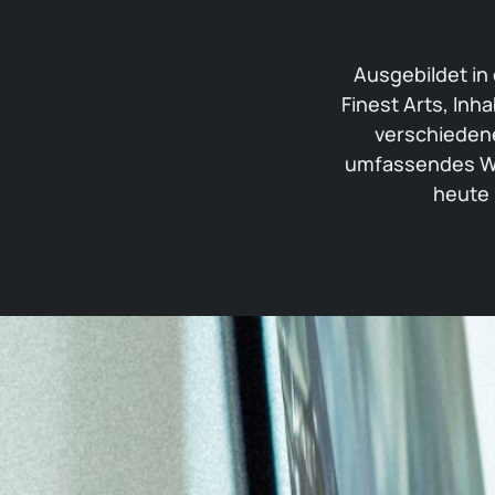
Ausgebildet in
Finest Arts, In
verschiedene
umfassendes Wi
heute 