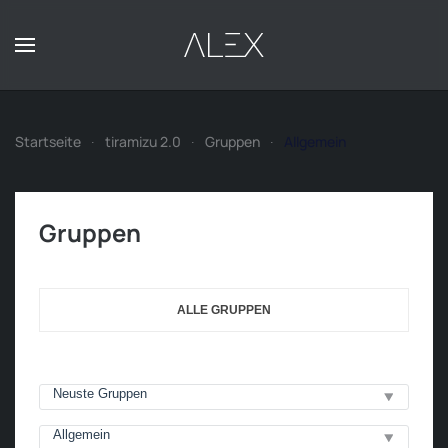
Zum Hauptinhalt springen
Startseite
tiramizu 2.0
Gruppen
Allgemein
Gruppen
ALLE GRUPPEN