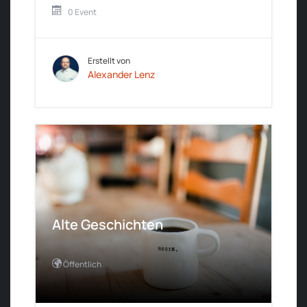
0 Event
Erstellt von
Alexander Lenz
Alte Geschichten
Öffentlich