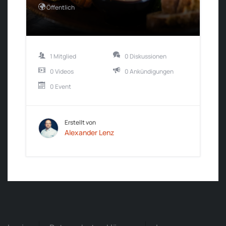
Öffentlich
1 Mitglied
0 Diskussionen
0 Videos
0 Ankündigungen
0 Event
Erstellt von
Alexander Lenz